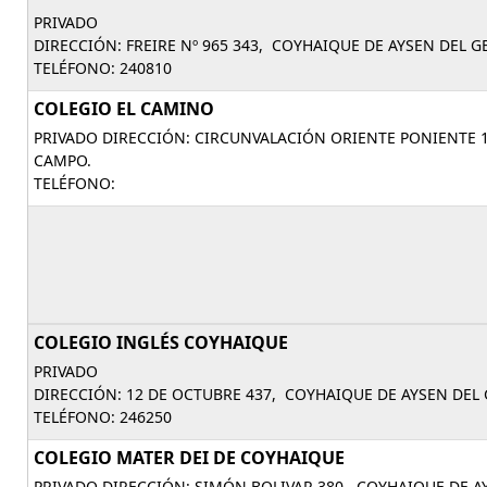
PRIVADO
DIRECCIÓN: FREIRE Nº 965 343, COYHAIQUE DE AYSEN DEL 
TELÉFONO: 240810
COLEGIO EL CAMINO
PRIVADO DIRECCIÓN: CIRCUNVALACIÓN ORIENTE PONIENTE 1
CAMPO.
TELÉFONO:
COLEGIO INGLÉS COYHAIQUE
PRIVADO
DIRECCIÓN: 12 DE OCTUBRE 437, COYHAIQUE DE AYSEN DEL
TELÉFONO: 246250
COLEGIO MATER DEI DE COYHAIQUE
PRIVADO DIRECCIÓN: SIMÓN BOLIVAR 380, COYHAIQUE DE A