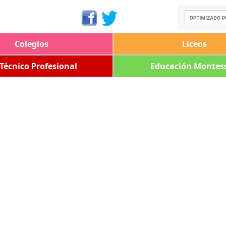
Colegios
Liceos
 Técnico Profesional
Educación Montess