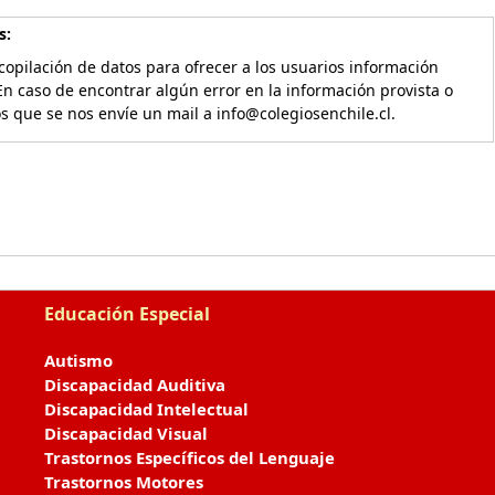
s:
copilación de datos para ofrecer a los usuarios información
En caso de encontrar algún error en la información provista o
os que se nos envíe un mail a info@colegiosenchile.cl.
Educación Especial
Autismo
Discapacidad Auditiva
Discapacidad Intelectual
Discapacidad Visual
Trastornos Específicos del Lenguaje
Trastornos Motores