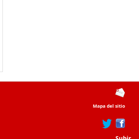
Mapa del sitio
Subir