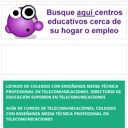
LISTADO DE COLEGIOS CON ENSEÑANZA MEDIA TÉCNICA
PROFESIONAL EN TELECOMUNICACIONES. DIRECTORIO DE
EDUCACIÓN SUPERIOR EN TELECOMUNICACIONES
GUÍA DE CURSOS DE TELECOMUNICACIONES, COLEGIOS
CON ENSEÑANZA MEDIA TÉCNICA PROFESIONAL EN
TELECOMUNICACIONES