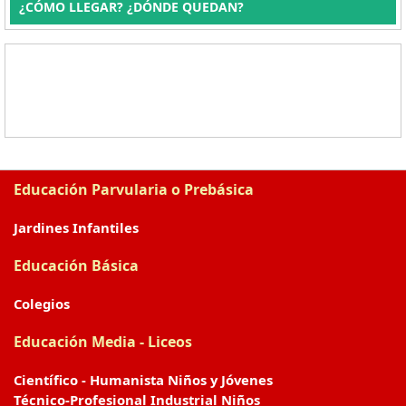
¿CÓMO LLEGAR? ¿DÓNDE QUEDAN?
Educación Parvularia o Prebásica
Jardines Infantiles
Educación Básica
Colegios
Educación Media - Liceos
Científico - Humanista Niños y Jóvenes
Técnico-Profesional Industrial Niños