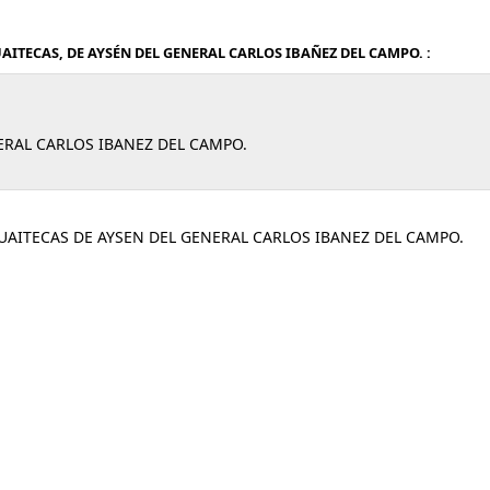
AITECAS, DE AYSÉN DEL GENERAL CARLOS IBAÑEZ DEL CAMPO. :
ERAL CARLOS IBANEZ DEL CAMPO.
UAITECAS DE AYSEN DEL GENERAL CARLOS IBANEZ DEL CAMPO.