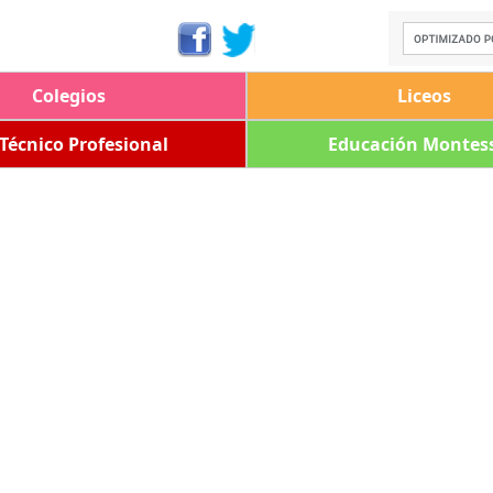
Colegios
Liceos
 Técnico Profesional
Educación Montess