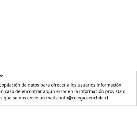
s:
copilación de datos para ofrecer a los usuarios información
En caso de encontrar algún error en la información provista o
os que se nos envíe un mail a info@colegiosenchile.cl.